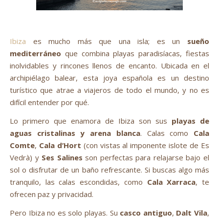
Ibiza
es mucho más que una isla; es un
sueño
mediterráneo
que combina playas paradisíacas, fiestas
inolvidables y rincones llenos de encanto. Ubicada en el
archipiélago balear, esta joya española es un destino
turístico que atrae a viajeros de todo el mundo, y no es
difícil entender por qué.
Lo primero que enamora de Ibiza son sus
playas de
aguas cristalinas y arena blanca
. Calas como
Cala
Comte
,
Cala d’Hort
(con vistas al imponente islote de Es
Vedrà) y
Ses Salines
son perfectas para relajarse bajo el
sol o disfrutar de un baño refrescante. Si buscas algo más
tranquilo, las calas escondidas, como
Cala Xarraca
, te
ofrecen paz y privacidad.
Pero Ibiza no es solo playas. Su
casco antiguo
,
Dalt Vila
,