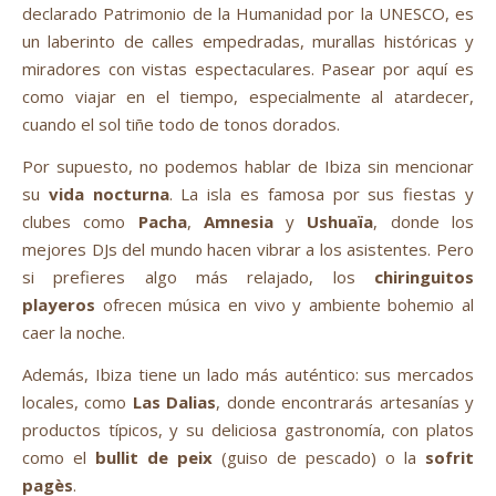
declarado Patrimonio de la Humanidad por la UNESCO, es
un laberinto de calles empedradas, murallas históricas y
miradores con vistas espectaculares. Pasear por aquí es
como viajar en el tiempo, especialmente al atardecer,
cuando el sol tiñe todo de tonos dorados.
Por supuesto, no podemos hablar de Ibiza sin mencionar
su
vida nocturna
. La isla es famosa por sus fiestas y
clubes como
Pacha
,
Amnesia
y
Ushuaïa
, donde los
mejores DJs del mundo hacen vibrar a los asistentes. Pero
si prefieres algo más relajado, los
chiringuitos
playeros
ofrecen música en vivo y ambiente bohemio al
caer la noche.
Además, Ibiza tiene un lado más auténtico: sus mercados
locales, como
Las Dalias
, donde encontrarás artesanías y
productos típicos, y su deliciosa gastronomía, con platos
como el
bullit de peix
(guiso de pescado) o la
sofrit
pagès
.