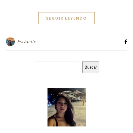
SEGUIR LEYENDO
Escápate
Buscar