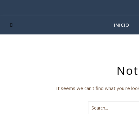
INICIO
Not
It seems we can't find what you're loo