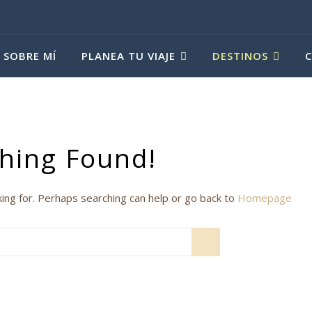
SOBRE MÍ
PLANEA TU VIAJE
DESTINOS
hing Found!
king for. Perhaps searching can help or go back to
Homepage