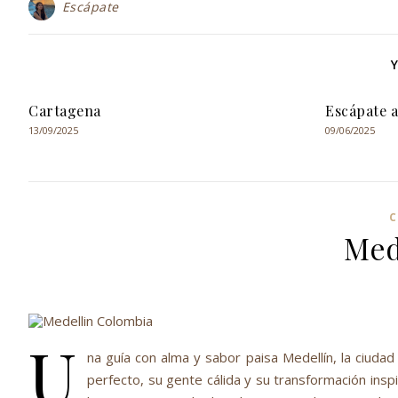
Escápate
Cartagena
Escápate a
13/09/2025
09/06/2025
C
Mede
U
na guía con alma y sabor paisa Medellín, la ciuda
perfecto, su gente cálida y su transformación insp