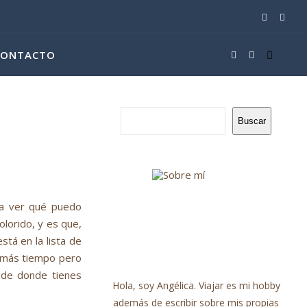
CONTACTO
Buscar
ra ver qué puedo
lorido, y es que,
tá en la lista de
e más tiempo pero
sde donde tienes
Hola, soy Angélica. Viajar es mi hobby
además de escribir sobre mis propias