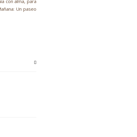
uía con alma, para
 Mañana: Un paseo