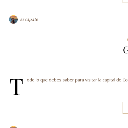
Escápate
G
T
odo lo que debes saber para visitar la capital de C