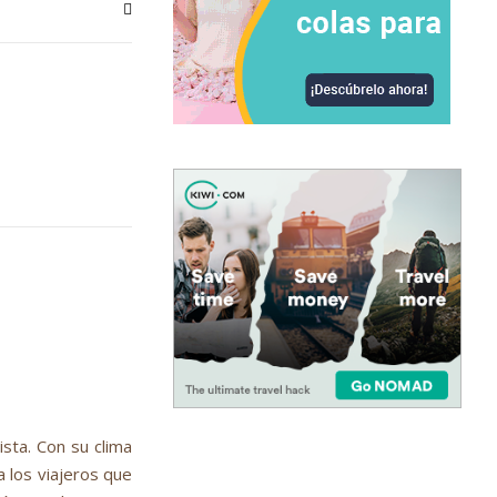
sta. Con su clima
 los viajeros que