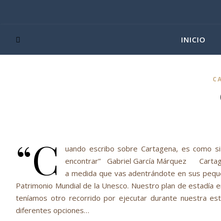
INICIO
C
“C
uando escribo sobre Cartagena, es como si
encontrar” Gabriel García Márquez Cartagena
a medida que vas adentrándote en sus pequeña
Patrimonio Mundial de la Unesco. Nuestro plan de estadía
teníamos otro recorrido por ejecutar durante nuestra es
diferentes opciones…