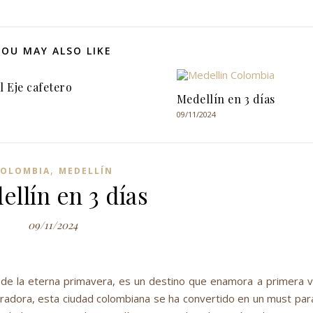
YOU MAY ALSO LIKE
l Eje cafetero
Medellín en 3 días
09/11/2024
,
OLOMBIA
MEDELLÍN
llín en 3 días
09/11/2024
d de la eterna primavera, es un destino que enamora a primera vi
iradora, esta ciudad colombiana se ha convertido en un must para