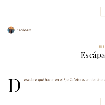
Escápate
EJ
Escápa
D
escubre qué hacer en el Eje Cafetero, un destino e