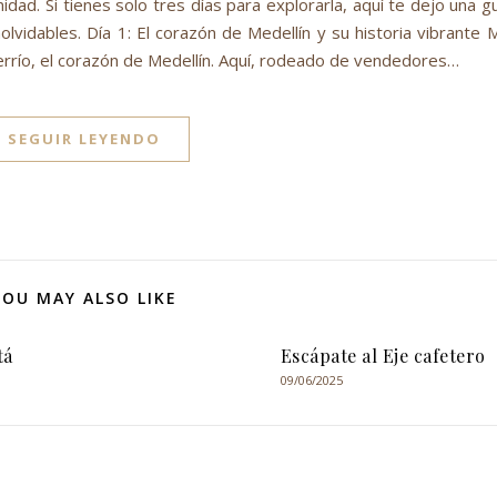
dad. Si tienes solo tres días para explorarla, aquí te dejo una g
olvidables. Día 1: El corazón de Medellín y su historia vibrante
errío, el corazón de Medellín. Aquí, rodeado de vendedores…
SEGUIR LEYENDO
YOU MAY ALSO LIKE
tá
Escápate al Eje cafetero
09/06/2025