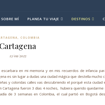
SOBRE MÍ
PLANEA TU VIAJE
DESTINOS
,
ARTAGENA
COLOMBIA
Cartagena
13/09/2025
 escarbara en mi memoria y en mis recuerdos de infancia pa
 es sin lugar a dudas una ciudad mágica que destella mucho co
s y coloridas calles vas descubriendo el porqué esta ciudad es
 en Cartagena fueron 3 días 4 noches, hubiera querido quedarm
tadía de 3 semanas en Colombia, el cual partió en Bogotá de