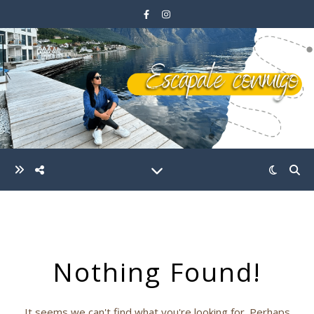
Nothing Found!
It seems we can't find what you're looking for. Perhaps