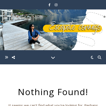
Nothing Found!
It seems we can't find what you're looking for. Perhaps