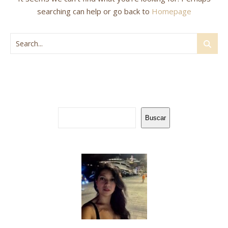
searching can help or go back to
Homepage
Buscar