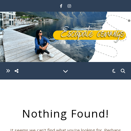
Nothing Found!
It seems we can't find what you're looking for. Perhaps