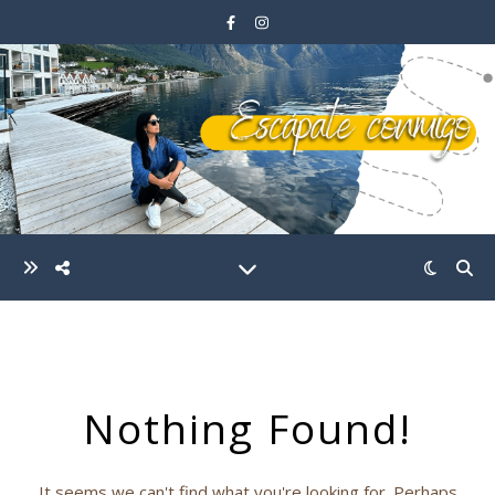
Nothing Found!
It seems we can't find what you're looking for. Perhaps