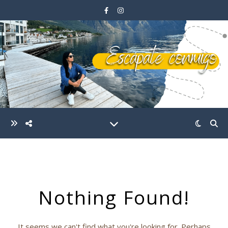
Nothing Found!
It seems we can't find what you're looking for. Perhaps