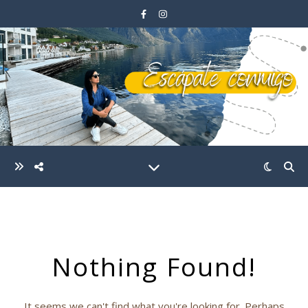
Nothing Found!
It seems we can't find what you're looking for. Perhaps