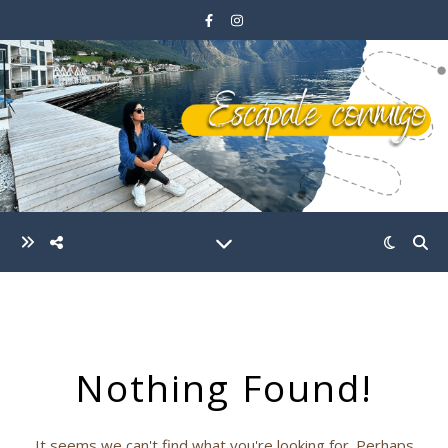
Nothing Found!
It seems we can't find what you're looking for. Perhaps