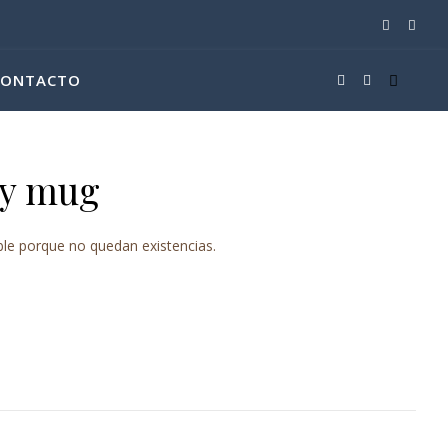
CONTACTO
sy mug
ble porque no quedan existencias.