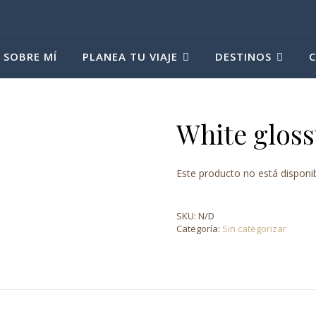
SOBRE MÍ
PLANEA TU VIAJE
DESTINOS
White glos
Este producto no está disponi
SKU:
N/D
Categoría:
Sin categorizar