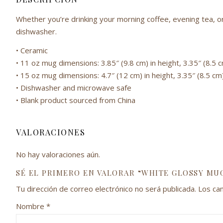
Whether you’re drinking your morning coffee, evening tea, or
dishwasher.
• Ceramic
• 11 oz mug dimensions: 3.85″ (9.8 cm) in height, 3.35″ (8.5 
• 15 oz mug dimensions: 4.7″ (12 cm) in height, 3.35″ (8.5 cm
• Dishwasher and microwave safe
• Blank product sourced from China
VALORACIONES
No hay valoraciones aún.
SÉ EL PRIMERO EN VALORAR “WHITE GLOSSY MU
Tu dirección de correo electrónico no será publicada.
Los ca
Nombre
*