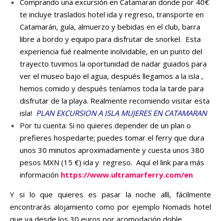
Comprando una excursión en Catamaran donde por 40€
te incluye traslados hotel ida y regreso, transporte en
Catamarán, guía, almuerzo y bebidas en el club, barra
libre a bordo y equipo para disfrutar de snorkel. Esta
experiencia fué realmente inolvidable, en un punto del
trayecto tuvimos la oportunidad de nadar guiados para
ver el museo bajo el agua, después llegamos a la isla ,
hemos comido y después teníamos toda la tarde para
disfrutar de la playa. Realmente recomiendo visitar esta
isla!
PLAN EXCURSION A ISLA MUJERES EN CATAMARAN
Por tu cuenta: Si no quieres depender de un plan o
prefieres hospedarte; puedes tomar el ferry que dura
unos 30 minutos aproximadamente y cuesta unos 380
pesos MXN (15 €) ida y regreso. Aquí el link para más
información
https://www.ultramarferry.com/en
Y si lo que quieres es pasar la noche allí, fácilmente
encontrarás alojamiento como por ejemplo Nomads hotel
que va desde los 30 euros por acomodación doble.